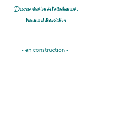
Désorganisation de l'attachement,
trauma et dissociation
- en construction -