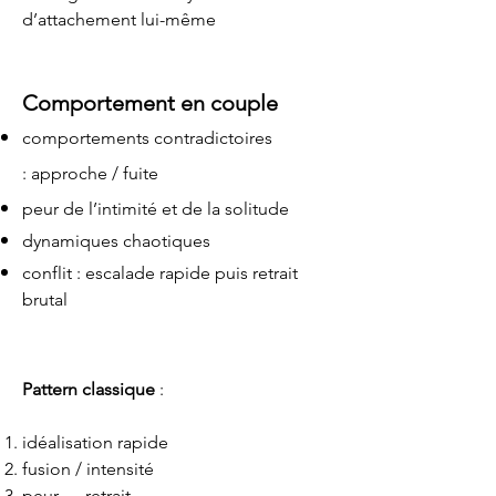
d’attachement lui-même
Comportement en couple
comportements contradictoires
:
approche / fuite
peur de l’intimité et de la solitude
dynamiques chaotiques
conflit : escalade rapide puis retrait
brutal
Pattern classique
:
idéalisation rapide
fusion / intensité
peur → retrait