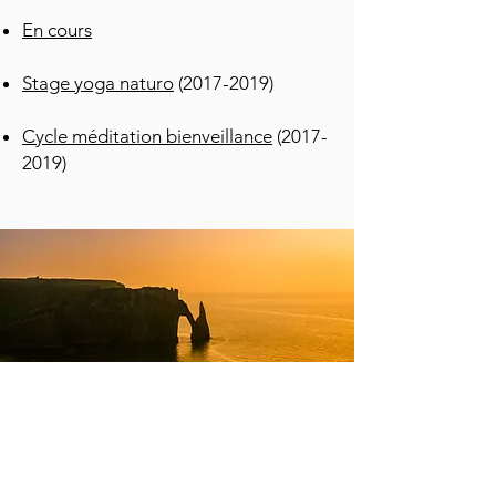
En cours
Stage yoga naturo
(2017-2019)
Cycle méditation bienveillance
(2017-
2019)
Accueil
Cuq
Anne -Sophie