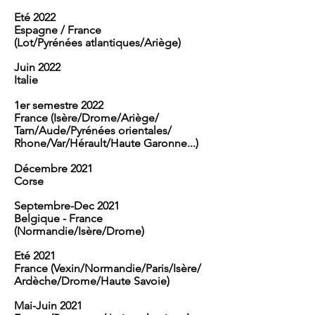
Eté 2022
Espagne / France
(Lot/
Pyrénées
atlantiques/Ariège)
Juin 2022
Italie
1er semestre 2022
France (
Isère/Drome/Ariège/
Tarn/Aud
e/
Pyrénées
orientales/
Rhone/Var/Hérault/Haute Garonne...)
Décembre
2021
Corse
Septembre-Dec 2021
Belgique - France
(Normandie/Isère/Drome)
Eté 2021
France (Vexin/Normandie/Paris/Isère/
Ardèche/Drome/Haute Savoie)
Mai-Juin 2021