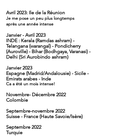
Avril 2023: Ile de la Réunion
Je me pose un peu plus longtemps
après
une année intense
Janvier - Avril 2023
INDE : Kerala (Ramdas ashram) -
Telangana (warangal) - Pondicherry
(Auroville) - Bihar (Bodhgaya, Varanasi) -
Delhi (Sri Aurobindo ashram)
Janvier 2023
Espagne (Madrid/Andalousie) - Sicile -
Emi
r
ats arabes - Inde
Ca a été un mois intense!
Novembre- Décembre 2022
Colombie
Septembre-novembre 2022
Suisse - France (Haute Savoie/Isère)
Septembre 2022
Turquie